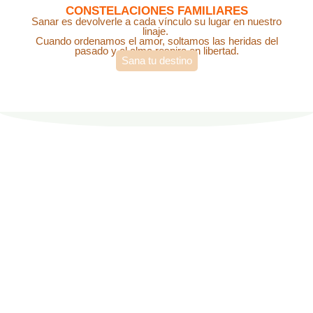
CONSTELACIONES FAMILIARES
Sanar es devolverle a cada vínculo su lugar en nuestro
linaje.
Cuando ordenamos el amor, soltamos las heridas del
pasado y el alma respira en libertad.
Sana tu destino