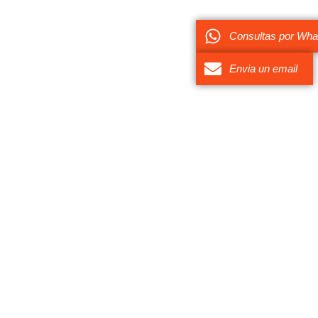
Consultas por Wh
Envia un email