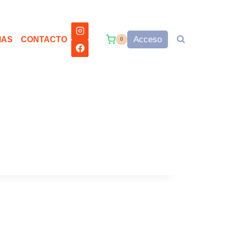
Acceso
IAS
CONTACTO
0