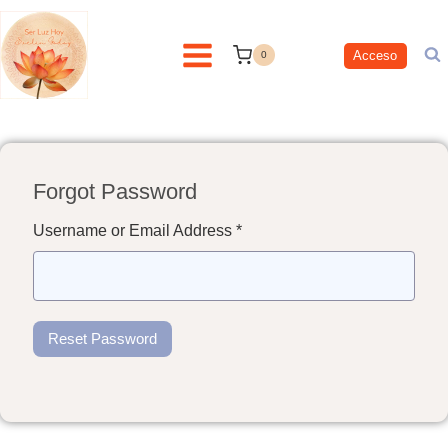
contenido
Acceso
0
Forgot Password
Username or Email Address *