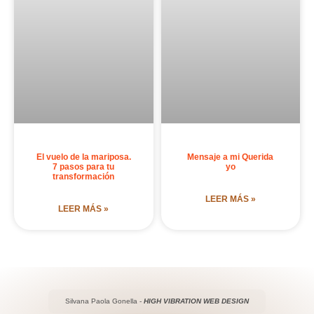
El vuelo de la mariposa.
Mensaje a mi Querida
7 pasos para tu
yo
transformación
LEER MÁS »
LEER MÁS »
Silvana Paola Gonella -
HIGH VIBRATION WEB DESIGN