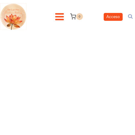
contenido
Acceso
0