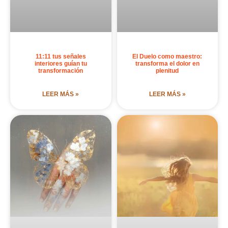
11:11 tus señales
El Duelo como maestro:
interiores guían tu
transforma el dolor en
transformación
plenitud
LEER MÁS »
LEER MÁS »