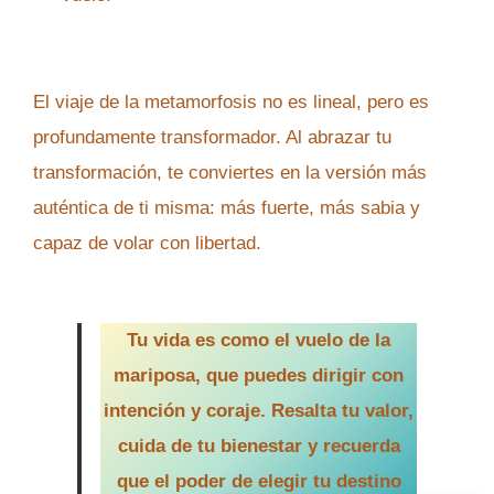
El viaje de la metamorfosis no es lineal, pero es
profundamente transformador. Al abrazar tu
transformación, te conviertes en la versión más
auténtica de ti misma: más fuerte, más sabia y
capaz de volar con libertad.
Tu vida es como el vuelo de la
mariposa, que puedes dirigir con
intención y coraje. Resalta tu valor,
cuida de tu bienestar y recuerda
que el poder de elegir tu destino